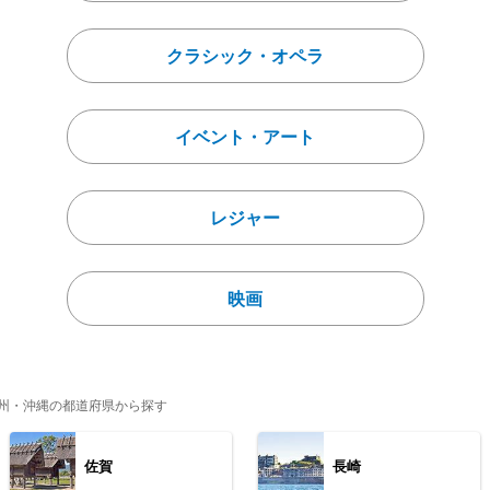
クラシック・オペラ
イベント・アート
レジャー
映画
州・沖縄の都道府県から探す
佐賀
長崎