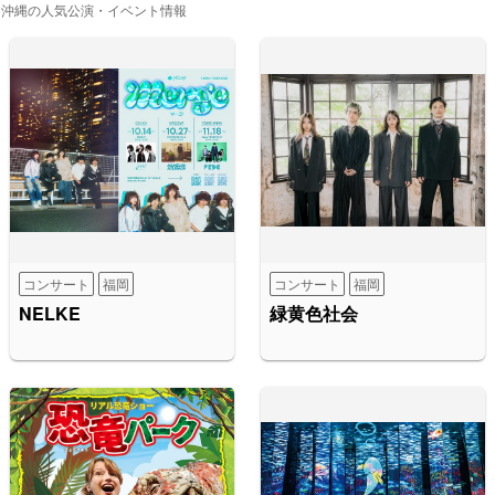
・沖縄の人気公演・イベント情報
コンサート
福岡
コンサート
福岡
NELKE
緑黄色社会