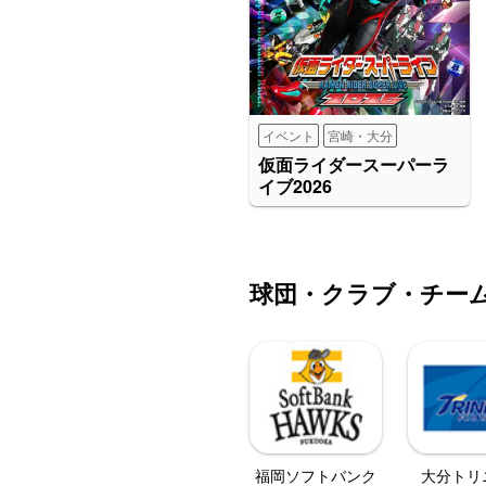
イベント
宮崎・大分
仮面ライダースーパーラ
イブ2026
球団・クラブ・チー
福岡ソフトバンク
大分トリ