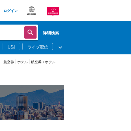
ログイン
Language
詳細検索
USJ
ライブ配信
ツ
航空券
ホテル
航空券＋ホテル