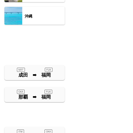
沖縄
NRT
FUK
成田 ➠ 福岡
OKA
FUK
那覇 ➠ 福岡
ITM
OKA