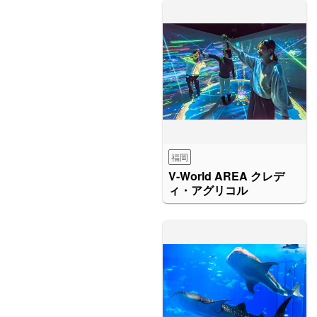
福岡
V-World AREA クレデ
ィ・アグリコル