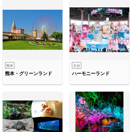
熊本
大分
熊本・グリーンランド
ハーモニーランド