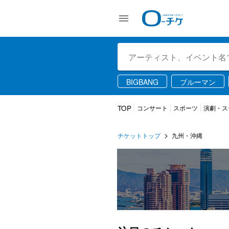
BIGBANG
ブルーマン
TOP
コンサート
スポーツ
演劇・ス
チケットトップ
九州・沖縄