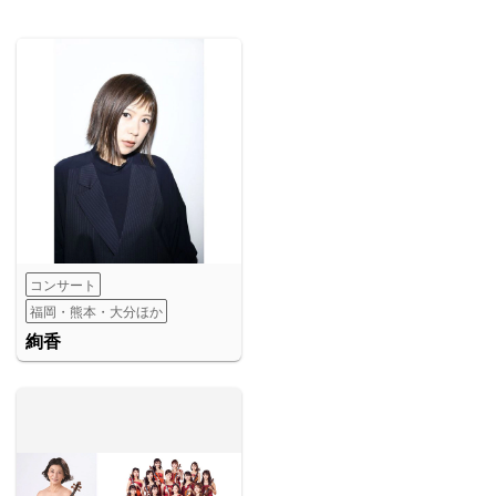
コンサート
福岡・熊本・大分ほか
絢香