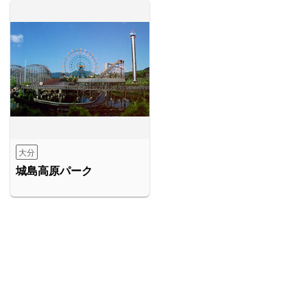
大分
城島高原パーク