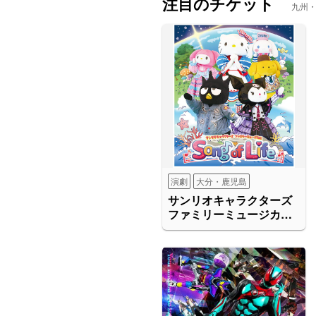
注目のチケット
九州
演劇
大分・鹿児島
サンリオキャラクターズ
ファミリーミュージカル
Song of Life