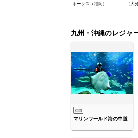
ホークス（福岡）
（大
九州・沖縄のレジャ
福岡
マリンワールド海の中道