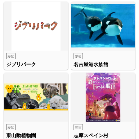
愛知
愛知
ジブリパーク
名古屋港水族館
愛知
三重
東山動植物園
志摩スペイン村