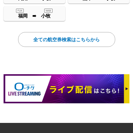
FUK
NKM
福岡 ➠ 小牧
全ての航空券検索はこちらから