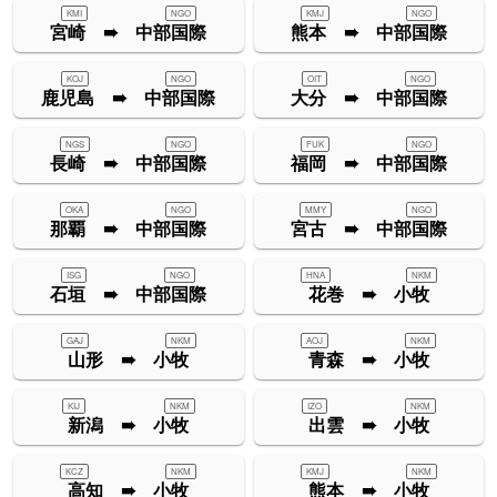
KMI
NGO
KMJ
NGO
宮崎 ➠ 中部国際
熊本 ➠ 中部国際
KOJ
NGO
OIT
NGO
鹿児島 ➠ 中部国際
大分 ➠ 中部国際
NGS
NGO
FUK
NGO
長崎 ➠ 中部国際
福岡 ➠ 中部国際
OKA
NGO
MMY
NGO
那覇 ➠ 中部国際
宮古 ➠ 中部国際
ISG
NGO
HNA
NKM
石垣 ➠ 中部国際
花巻 ➠ 小牧
GAJ
NKM
AOJ
NKM
山形 ➠ 小牧
青森 ➠ 小牧
KIJ
NKM
IZO
NKM
新潟 ➠ 小牧
出雲 ➠ 小牧
KCZ
NKM
KMJ
NKM
高知 ➠ 小牧
熊本 ➠ 小牧