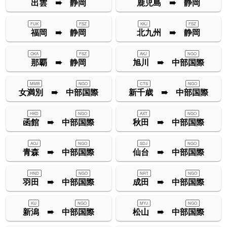
出雲 ➠ 静岡
鹿児島 ➠ 静岡
FUK
FSZ
KKJ
FSZ
福岡 ➠ 静岡
北九州 ➠ 静岡
OKA
FSZ
AKJ
NGO
那覇 ➠ 静岡
旭川 ➠ 中部国際
MMB
NGO
CTS
NGO
女満別 ➠ 中部国際
新千歳 ➠ 中部国際
HKD
NGO
AXT
NGO
函館 ➠ 中部国際
秋田 ➠ 中部国際
AOJ
NGO
SDJ
NGO
青森 ➠ 中部国際
仙台 ➠ 中部国際
HND
NGO
NRT
NGO
羽田 ➠ 中部国際
成田 ➠ 中部国際
KIJ
NGO
MYJ
NGO
新潟 ➠ 中部国際
松山 ➠ 中部国際