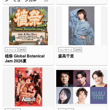
もれ！黄金の炎」
イベント
静岡
コンサート
静岡
植祭 Global Botanical
森高千里
Jam 2026夏