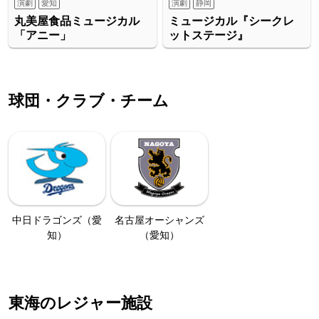
演劇
愛知
演劇
静岡
丸美屋食品ミュージカル
ミュージカル『シークレ
「アニー」
ットステージ』
球団・クラブ・チーム
中日ドラゴンズ（愛
名古屋オーシャンズ
知）
（愛知）
東海のレジャー施設